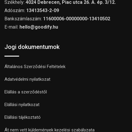
Székhely:
4024 Debrecen, Piac utca 26. A. ép. 3/12.
Adószám:
13413543-2-09
Bankszámlaszám:
11600006-00000000-13410502
E-mail:
hello@goodify.hu
Jogi dokumentumok
Általános Szerződési Feltételek
Adatvédelmi nyilatkozat
Elállás a szerződéstől
Elállási nyilatkozat
Elállási tájékoztató
Át nem vett küldemények kezelési szabályzata