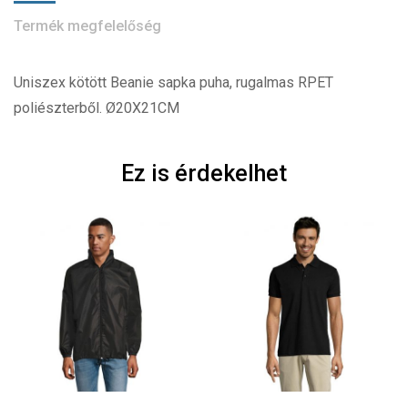
Termék megfelelőség
Uniszex kötött Beanie sapka puha, rugalmas RPET
poliészterből. Ø20X21CM
Ez is érdekelhet