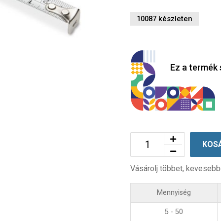
10087 készleten
Ez a termék 
KOS
Vásárolj többet, kevesebb
Mennyiség
5 - 50