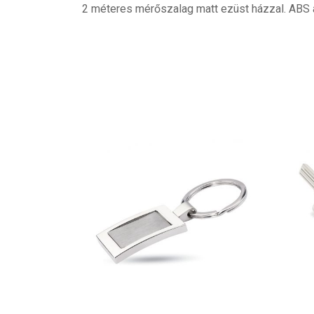
2 méteres mérőszalag matt ezüst házzal. ABS a