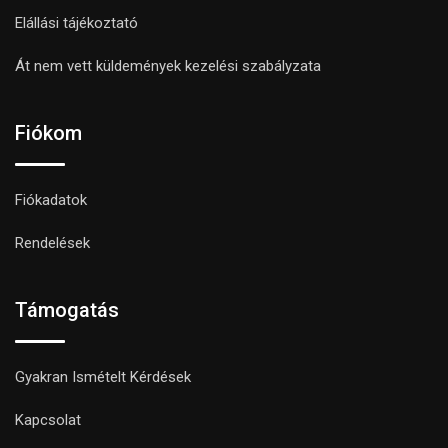
Elállási tájékoztató
Át nem vett küldemények kezelési szabályzata
Fiókom
Fiókadatok
Rendelések
Támogatás
Gyakran Ismételt Kérdések
Kapcsolat