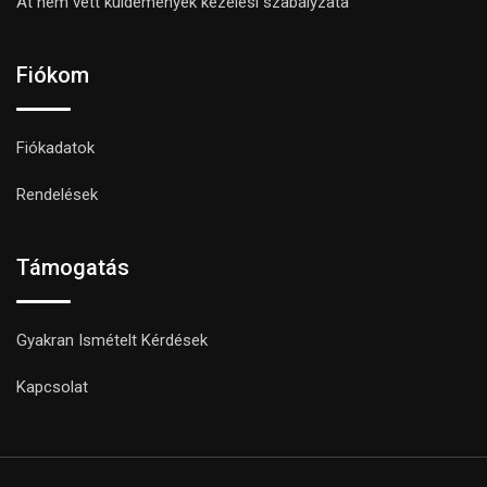
Át nem vett küldemények kezelési szabályzata
Fiókom
Fiókadatok
Rendelések
Támogatás
Gyakran Ismételt Kérdések
Kapcsolat