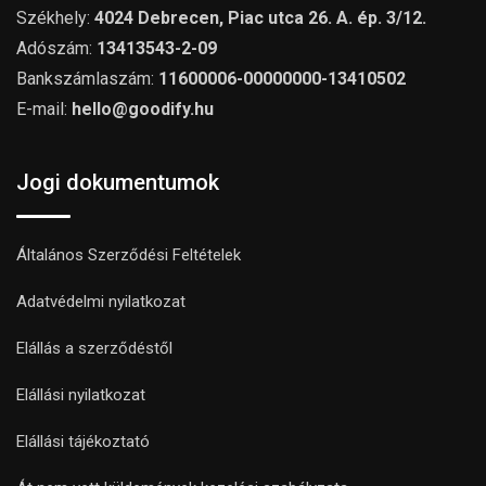
Székhely:
4024 Debrecen, Piac utca 26. A. ép. 3/12.
Adószám:
13413543-2-09
Bankszámlaszám:
11600006-00000000-13410502
E-mail:
hello@goodify.hu
Jogi dokumentumok
Általános Szerződési Feltételek
Adatvédelmi nyilatkozat
Elállás a szerződéstől
Elállási nyilatkozat
Elállási tájékoztató