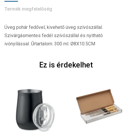
Termék megfelelőség
Üveg pohár fedővel, kivehető üveg szívószállal.
Szivárgásmentes fedél szívószállal és nyitható
ivónyílással. Űrtartalom: 300 ml. Ø8X10.5CM
Ez is érdekelhet