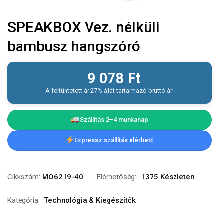
SPEAKBOX Vez. nélküli
bambusz hangszóró
9 078
Ft
A feltüntetett ár 27% áfát tartalmazó bruttó ár!
Szállítás 2–4 munkanap
Expressz szállítás elérhető
Cikkszám:
MO6219-40
Elérhetőség:
1375 Készleten
Kategória:
Technológia & Kiegészítők