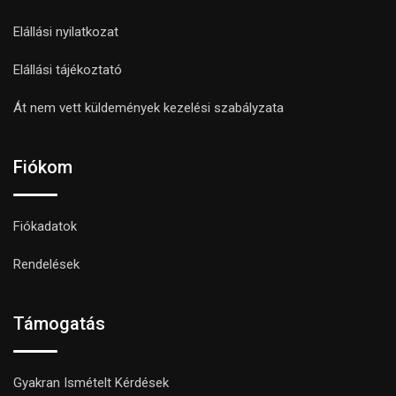
Elállási nyilatkozat
Elállási tájékoztató
Át nem vett küldemények kezelési szabályzata
Fiókom
Fiókadatok
Rendelések
Támogatás
Gyakran Ismételt Kérdések