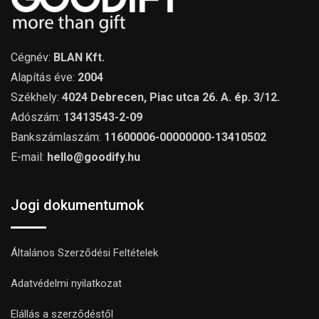
Cégnév:
BLAN Kft.
Alapítás éve:
2004
Székhely:
4024 Debrecen, Piac utca 26. A. ép. 3/12.
Adószám:
13413543-2-09
Bankszámlaszám:
11600006-00000000-13410502
E-mail:
hello@goodify.hu
Jogi dokumentumok
Általános Szerződési Feltételek
Adatvédelmi nyilatkozat
Elállás a szerződéstől