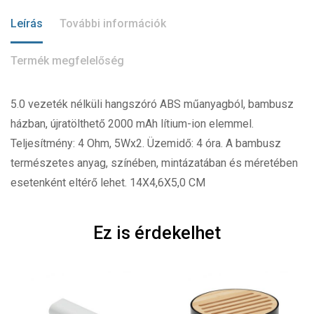
Leírás
További információk
Termék megfelelőség
5.0 vezeték nélküli hangszóró ABS műanyagból, bambusz
házban, újratölthető 2000 mAh lítium-ion elemmel.
Teljesítmény: 4 Ohm, 5Wx2. Üzemidő: 4 óra. A bambusz
természetes anyag, színében, mintázatában és méretében
esetenként eltérő lehet. 14X4,6X5,0 CM
Ez is érdekelhet