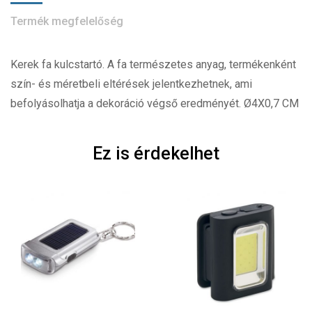
Termék megfelelőség
Kerek fa kulcstartó. A fa természetes anyag, termékenként
szín- és méretbeli eltérések jelentkezhetnek, ami
befolyásolhatja a dekoráció végső eredményét. Ø4X0,7 CM
Ez is érdekelhet