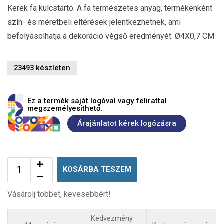
Kerek fa kulcstartó. A fa természetes anyag, termékenként
szín- és méretbeli eltérések jelentkezhetnek, ami
befolyásolhatja a dekoráció végső eredményét. Ø4X0,7 CM
23493 készleten
Ez a termék saját logóval vagy felirattal
megszemélyesíthető.
Árajánlatot kérek logózásra
KOSÁRBA TESZEM
Vásárolj többet, kevesebbért!
Kedvezmény