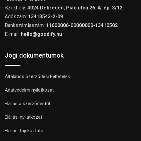
Székhely:
4024 Debrecen, Piac utca 26. A. ép. 3/12.
Adószám:
13413543-2-09
Bankszámlaszám:
11600006-00000000-13410502
E-mail:
hello@goodify.hu
Jogi dokumentumok
Általános Szerződési Feltételek
Adatvédelmi nyilatkozat
Elállás a szerződéstől
Elállási nyilatkozat
Elállási tájékoztató