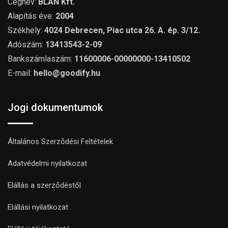
Cégnév:
BLAN Kft.
Alapítás éve:
2004
Székhely:
4024 Debrecen, Piac utca 26. A. ép. 3/12.
Adószám:
13413543-2-09
Bankszámlaszám:
11600006-00000000-13410502
E-mail:
hello@goodify.hu
Jogi dokumentumok
Általános Szerződési Feltételek
Adatvédelmi nyilatkozat
Elállás a szerződéstől
Elállási nyilatkozat