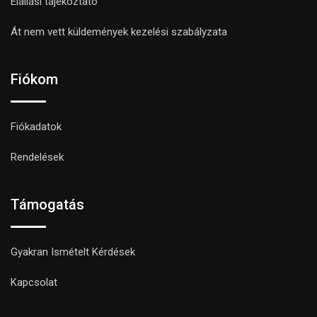
Elállási tájékoztató
Át nem vett küldemények kezelési szabályzata
Fiókom
Fiókadatok
Rendelések
Támogatás
Gyakran Ismételt Kérdések
Kapcsolat