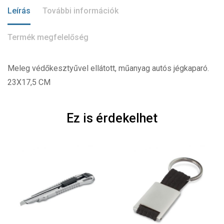
Leírás
További információk
Termék megfelelőség
Meleg védőkesztyűvel ellátott, műanyag autós jégkaparó.
23X17,5 CM
Ez is érdekelhet