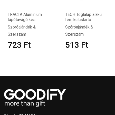
TRACTA Alumínium
TECH Téglalap alakú
tápétavágó kés
fém kulcstartó
Szóróajándék &
Szóróajándék &
Szerszám
Szerszám
723
Ft
513
Ft