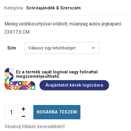
Kategória:
Szóróajándék & Szerszám
Meleg védőkesztyűvel ellátott, műanyag autós jégkaparó.
23X17,5 CM
Szín
Ez a termék saját logóval vagy felirattal
megszemélyesíthető.
Árajánlatot kérek logózásra
KOSÁRBA TESZEM
Vásárolj többet, kevesebbért!