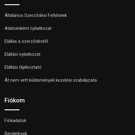
Általános Szerződési Feltételek
Adatvédelmi nyilatkozat
Elállás a szerződéstől
Elállási nyilatkozat
Elállási tájékoztató
Át nem vett küldemények kezelési szabályzata
Fiókom
Fiókadatok
Rendelések