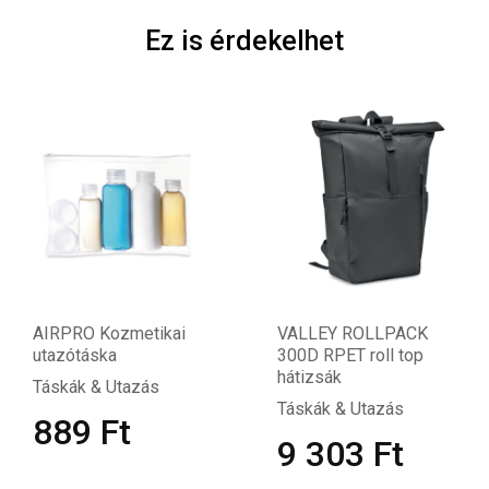
Ez is érdekelhet
AIRPRO Kozmetikai
VALLEY ROLLPACK
utazótáska
300D RPET roll top
hátizsák
Táskák & Utazás
Táskák & Utazás
889
Ft
9 303
Ft