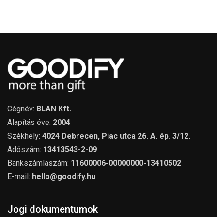
Cégnév:
BLAN Kft.
Alapítás éve:
2004
Székhely:
4024 Debrecen, Piac utca 26. A. ép. 3/12.
Adószám:
13413543-2-09
Bankszámlaszám:
11600006-00000000-13410502
E-mail:
hello@goodify.hu
Jogi dokumentumok