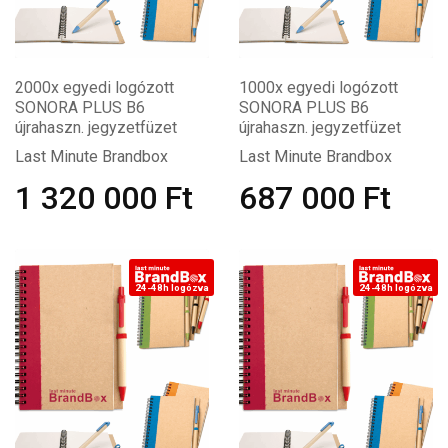
2000x egyedi logózott
1000x egyedi logózott
SONORA PLUS B6
SONORA PLUS B6
újrahaszn. jegyzetfüzet
újrahaszn. jegyzetfüzet
Last Minute Brandbox
Last Minute Brandbox
1 320 000
Ft
687 000
Ft
24-48h logózva
24-48h logózva