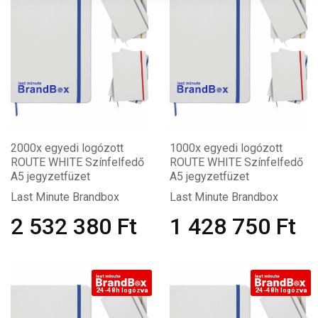
2000x egyedi logózott
1000x egyedi logózott
ROUTE WHITE Színfelfedő
ROUTE WHITE Színfelfedő
A5 jegyzetfüzet
A5 jegyzetfüzet
Last Minute Brandbox
Last Minute Brandbox
2 532 380
Ft
1 428 750
Ft
24-48h logózva
24-48h logózva