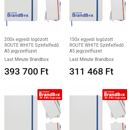
200x egyedi logózott
150x egyedi logózott
ROUTE WHITE Színfelfedő
ROUTE WHITE Színfelfedő
A5 jegyzetfüzet
A5 jegyzetfüzet
Last Minute Brandbox
Last Minute Brandbox
393 700
Ft
311 468
Ft
24-48h logózva
24-48h logózva