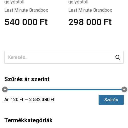
golyóstoll
golyóstoll
Last Minute Brandbox
Last Minute Brandbox
540 000
Ft
298 000
Ft
Szűrés ár szerint
Ár:
120 Ft
—
2 532 380 Ft
Szűrés
Termékkategóriák