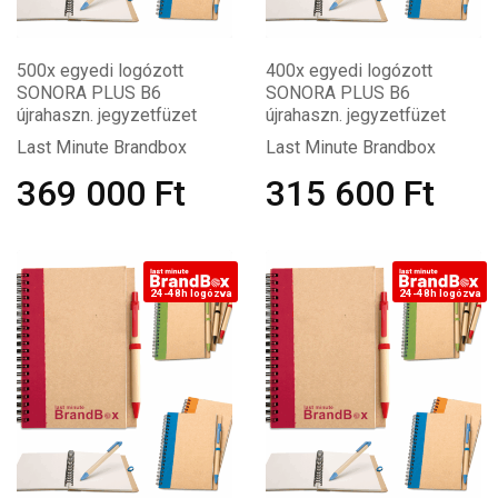
500x egyedi logózott
400x egyedi logózott
SONORA PLUS B6
SONORA PLUS B6
újrahaszn. jegyzetfüzet
újrahaszn. jegyzetfüzet
Last Minute Brandbox
Last Minute Brandbox
369 000
Ft
315 600
Ft
24-48h logózva
24-48h logózva