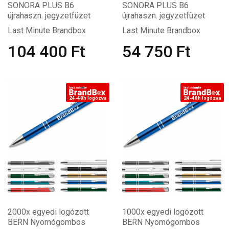
SONORA PLUS B6
SONORA PLUS B6
újrahaszn. jegyzetfüzet
újrahaszn. jegyzetfüzet
Last Minute Brandbox
Last Minute Brandbox
104 400
Ft
54 750
Ft
24-48h logózva
24-48h logózva
2000x egyedi logózott
1000x egyedi logózott
BERN Nyomógombos
BERN Nyomógombos