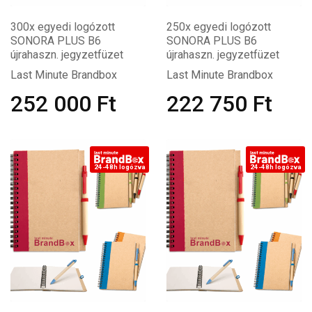
300x egyedi logózott
250x egyedi logózott
SONORA PLUS B6
SONORA PLUS B6
újrahaszn. jegyzetfüzet
újrahaszn. jegyzetfüzet
Last Minute Brandbox
Last Minute Brandbox
252 000
Ft
222 750
Ft
24-48h logózva
24-48h logózva