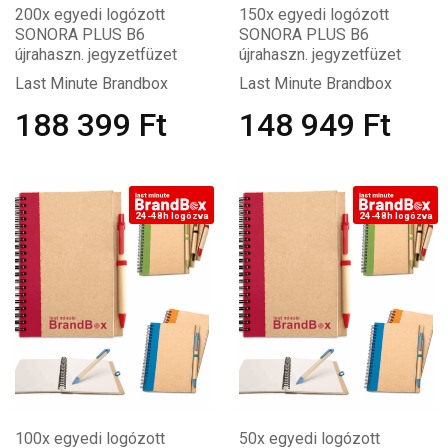
200x egyedi logózott
150x egyedi logózott
SONORA PLUS B6
SONORA PLUS B6
újrahaszn. jegyzetfüzet
újrahaszn. jegyzetfüzet
Last Minute Brandbox
Last Minute Brandbox
188 399
Ft
148 949
Ft
24-48h logózva
24-48h logózva
100x egyedi logózott
50x egyedi logózott