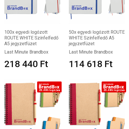
100x egyedi logózott
50x egyedi logózott ROUTE
ROUTE WHITE Színfelfedő
WHITE Színfelfedő A5
A5 jegyzetfüzet
jegyzetfüzet
Last Minute Brandbox
Last Minute Brandbox
218 440
Ft
114 618
Ft
24-48h logózva
24-48h logózva