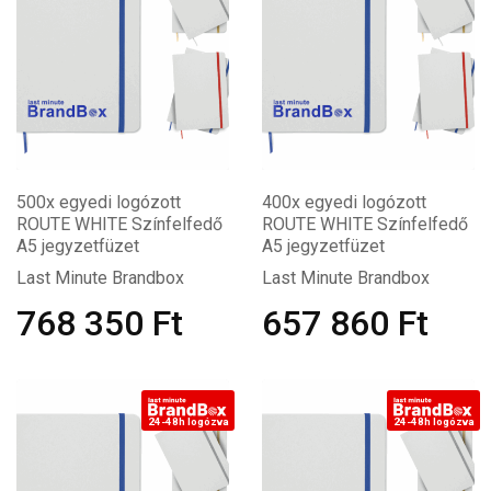
500x egyedi logózott
400x egyedi logózott
ROUTE WHITE Színfelfedő
ROUTE WHITE Színfelfedő
A5 jegyzetfüzet
A5 jegyzetfüzet
Last Minute Brandbox
Last Minute Brandbox
768 350
Ft
657 860
Ft
24-48h logózva
24-48h logózva