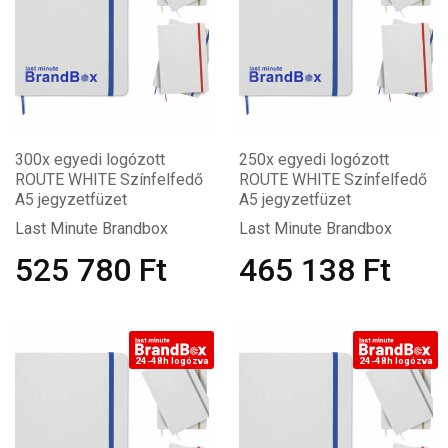
300x egyedi logózott
250x egyedi logózott
ROUTE WHITE Színfelfedő
ROUTE WHITE Színfelfedő
A5 jegyzetfüzet
A5 jegyzetfüzet
Last Minute Brandbox
Last Minute Brandbox
525 780
Ft
465 138
Ft
24-48h logózva
24-48h logózva