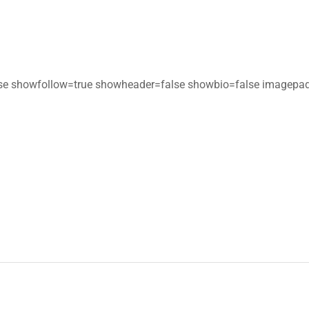
se showfollow=true showheader=false showbio=false imagepad