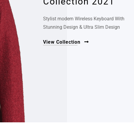
Collection 2021
Stylist modern Wireless Keyboard With
Stunning Design & Ultra Slim Design
View Collection
WOMEN'S
Collection 2021
Stylist modern Wireless Keyboard With
Stunning Design & Ultra Slim Design
View Collection