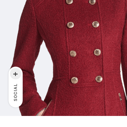
+
SOCIAL