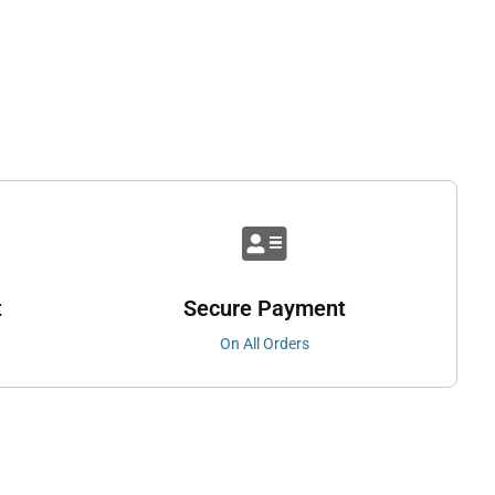
t
Secure Payment
On All Orders