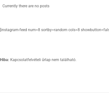
Currently there are no posts
[instagram-feed num=8 sortby=random cols=8 showbutton=fal
Hiba:
Kapcsolatfelvételi űrlap nem található.