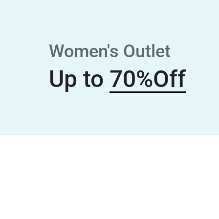
Women's Outlet
Up to
70%Off