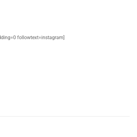
ding=0 followtext=instagram]